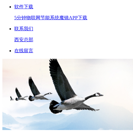
软件下载
5分钟
物联网
节能系统
魔镜APP下载
联系我们
西安总部
在线留言