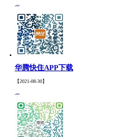
...
华腾快住APP下载
【2021-08-30】
...