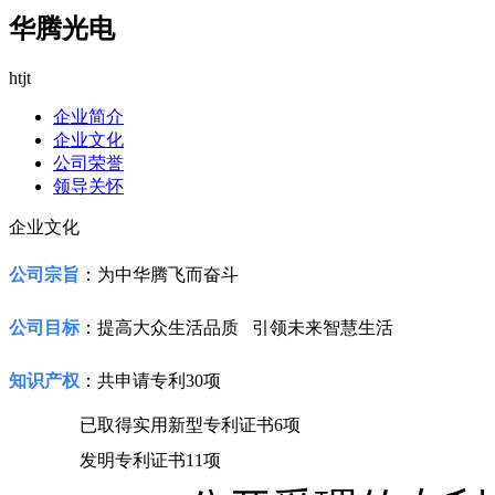
华腾光电
htjt
企业简介
企业文化
公司荣誉
领导关怀
企业文化
公司宗旨
：
为中华腾飞而奋斗
公司目标
：
提高大众生活品质
引领未来智慧生活
知识产权
：
共申请专利30项
已取得实用新型专利证书6项
发明专利证书11项