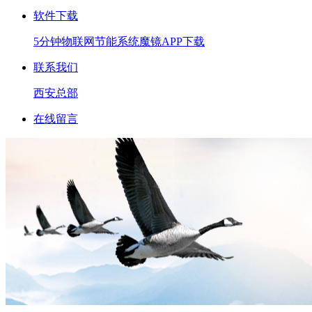
软件下载
5分钟
物联网
节能系统
魔镜APP下载
联系我们
西安总部
在线留言