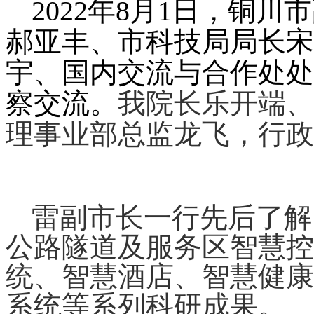
2022
年
8
月
1
日，铜川市
郝亚丰、市科技局局长宋
宇、国内交流与合作处处
察交流。
我院长乐开端、
理事业部总监龙飞，行政
雷副市长一行先后了解
公路隧道及服务区智慧控
统、智慧酒店、智慧健康
系统等系列科研成果。