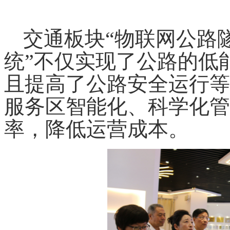
交通板块
“
物联网公路
统
”
不仅实现了公路的低
且提高了公路安全运行等
服务区智能化、科学化管
率，降低运营成本。