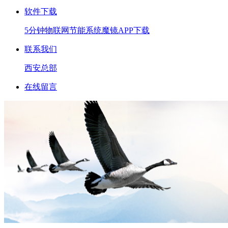
软件下载
5分钟
物联网
节能系统
魔镜APP下载
联系我们
西安总部
在线留言